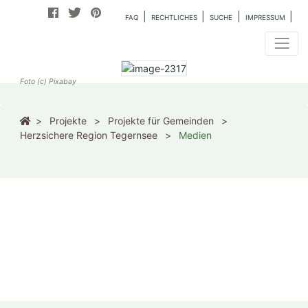
Berichterstattung für
FAQ
RECHTLICHES
SUCHE
IMPRESSUM
das Projekt
KONTAKT
Foto (c) Pixabay
Projekte
Projekte für Gemeinden
Herzsichere Region Tegernsee
Medien