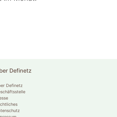
ber Definetz
er Definetz
schäftsstelle
esse
chtliches
tenschutz
pressum