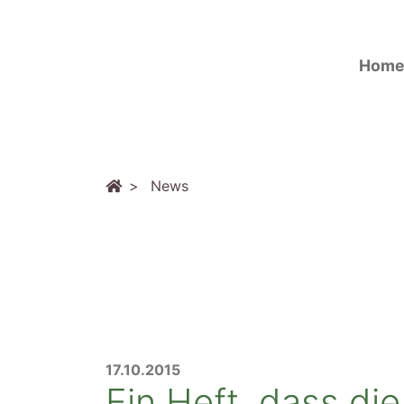
Hom
News
17.10.2015
Ein Heft, dass di