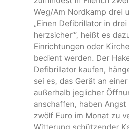
zumindest in Flierich zwei
Weg/Am Nordkamp drei un
„Einen Defibrillator in dr
herzsicher’“, heißt es daz
Einrichtungen oder Kirch
bedient werden. Der Haken
Defibrillator kaufen, hän
sei es, das Gerät an ein
außerhalb jeglicher Öffnun
anschaffen, haben Angst v
zwölf Euro im Monat zu ver
Witterung schützender Ka