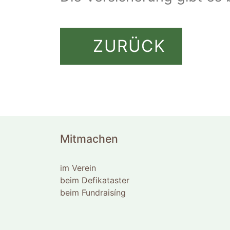
ZURÜCK
Mitmachen
im Verein
beim Defikataster
beim Fundraisíng