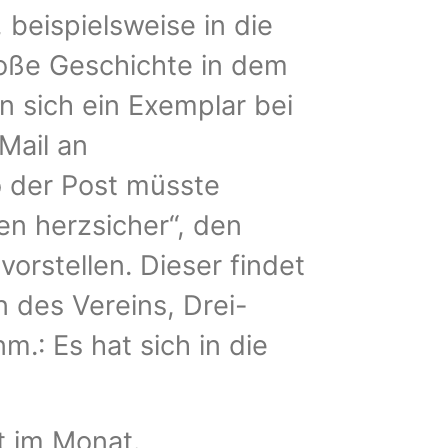
 beispielsweise in die
roße Geschichte in dem
n sich ein Exemplar bei
Mail an
o der Post müsste
nen herzsicher“, den
orstellen. Dieser findet
n des Vereins, Drei-
.: Es hat sich in die
t im Monat.