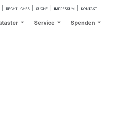
Q
RECHTLICHES
SUCHE
IMPRESSUM
KONTAKT
ataster
Service
Spenden