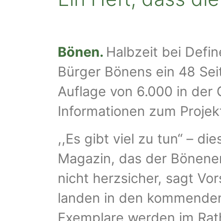
Bönen.
Halbzeit bei Defin
Bürger Bönens ein 48 Seit
Auflage von 6.000 in der 
Informationen zum Projek
,,Es gibt viel zu tun“ – di
Magazin, das der Bönener 
nicht herzsicher, sagt Vo
landen in den kommenden
Exemplare werden im Rat