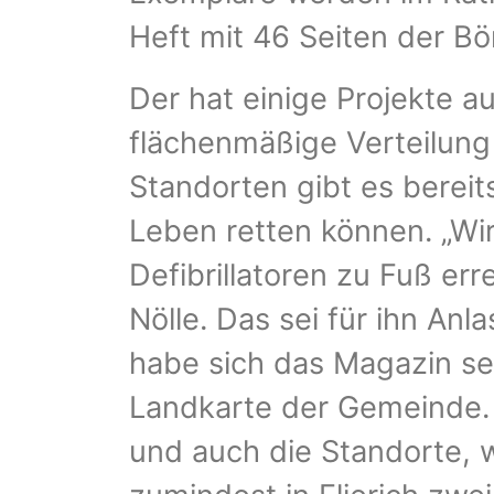
Heft mit 46 Seiten der Bö
Der hat einige Projekte a
flächenmäßige Verteilung 
Standorten gibt es bereit
Leben retten können. „Wir
Defibrillatoren zu Fuß err
Nölle. Das sei für ihn An
habe sich das Magazin selb
Landkarte der Gemeinde. A
und auch die Standorte, 