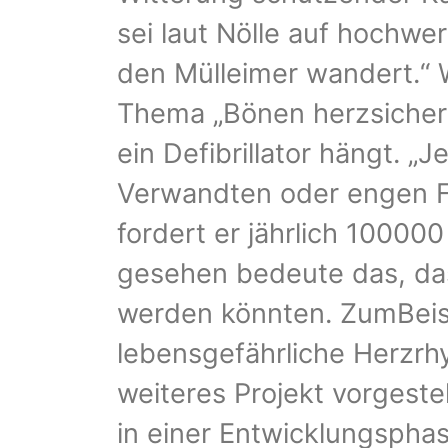
sei laut Nölle auf hochwe
den Mülleimer wandert.“ 
Thema „Bönen herzsicher“ 
ein Defibrillator hängt. „
Verwandten oder engen Fr
fordert er jährlich 100000
gesehen bedeute das, das
werden könnten. ZumBeisp
lebensgefährliche Herzrh
weiteres Projekt vorgestel
in einer Entwicklungspha