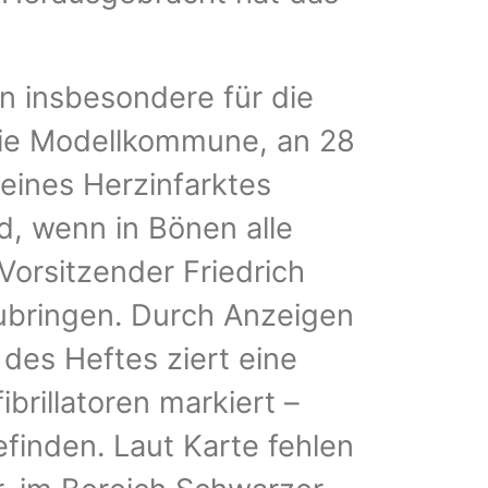
en insbesondere für die
 die Modellkommune, an 28
 eines Herzinfarktes
d, wenn in Bönen alle
-Vorsitzender Friedrich
szubringen. Durch Anzeigen
 des Heftes ziert eine
brillatoren markiert –
finden. Laut Karte fehlen