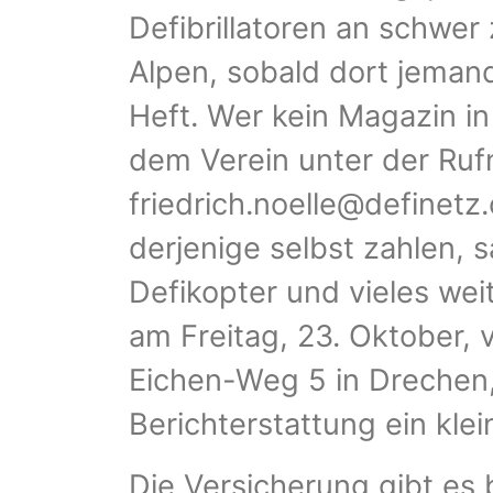
Defibrillatoren an schwer 
Alpen, sobald dort jemand
Heft. Wer kein Magazin in
dem Verein unter der Ru
friedrich.noelle@definetz
derjenige selbst zahlen, s
Defikopter und vieles wei
am Freitag, 23. Oktober, 
Eichen-Weg 5 in Drechen, 
Berichterstattung ein klei
Die Versicherung gibt es 