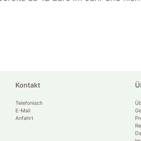
Kontakt
Ü
Telefonisch
Üb
E-Mail
Ge
Anfahrt
Pr
Re
Da
Im