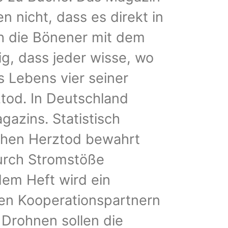
n nicht, dass es direkt in
ch die Bönener mit dem
ig, dass jeder wisse, wo
es Lebens vier seiner
tod. In Deutschland
gazins. Statistisch
ichen Herztod bewahrt
durch Stromstöße
dem Heft wird ein
elen Kooperationspartnern
 Drohnen sollen die