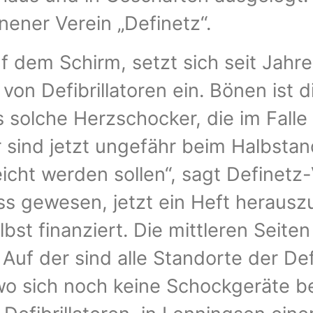
nener Verein „Definetz“.
uf dem Schirm, setzt sich seit Jahr
von Defibrillatoren ein. Bönen ist
s solche Herzschocker, die im Falle
 sind jetzt ungefähr beim Halbstan
eicht werden sollen“, sagt Definetz
lass gewesen, jetzt ein Heft herau
st finanziert. Die mittleren Seiten
uf der sind alle Standorte der Defi
wo sich noch keine Schockgeräte be