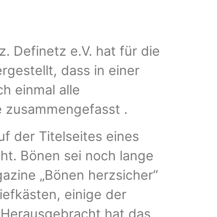
. Definetz e.V. hat für die
gestellt, dass in einer
h einmal alle
te zusammengefasst .
uf der Titelseites eines
cht. Bönen sei noch lange
agazine „Bönen herzsicher“
fkästen, einige der
 Herausgebracht hat das